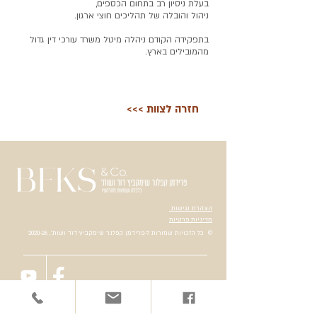
בעלת ניסיון רב בתחום הכספים,
ניהול והובלה של תהליכים חוצי ארגון.
בתפקידה הקודם ניהלה מיטל משרד עורכי דין גדול
מהמובילים בארץ.
<<< חזרה לצוות
הצהרת נגישות
מדיניות פרטיות
© כל הזכויות שמורות ל-פרידמן קפלנר שימקביץ דוד ושות׳, 2020-26